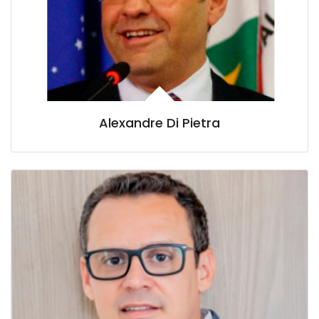
Alexandre Di Pietra