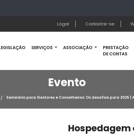
Logar
Cadastre-se
W
LEGISLAÇÃO
SERVIÇOS
ASSOCIAÇÃO
PRESTAÇÃO
DE CONTAS
Evento
Seminário para Gestores e Conselheiros: Os desafios para 2025 | A
Hospedagem 