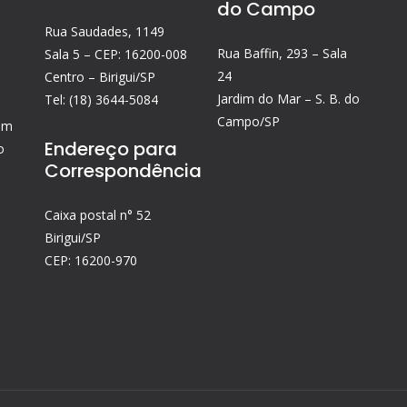
do Campo
Rua Saudades, 1149
Rua Baffin, 293 – Sala
Sala 5 – CEP: 16200-008
24
Centro – Birigui/SP
Jardim do Mar – S. B. do
Tel: (18) 3644-5084
Campo/SP
tem
Endereço para
o
Correspondência
Caixa postal n° 52
Birigui/SP
CEP: 16200-970