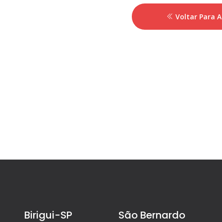
Voltar Para 
Birigui-SP
São Bernardo