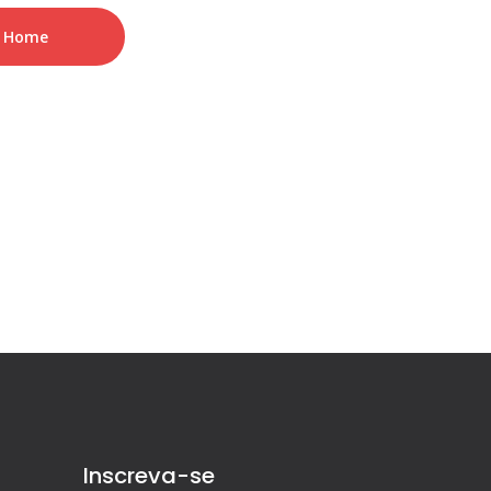
A Home
Inscreva-se