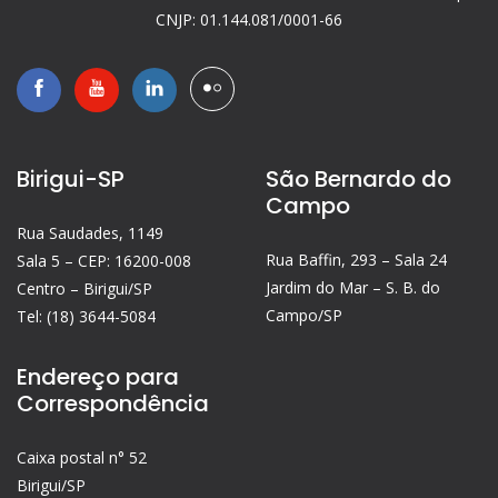
CNJP: 01.144.081/0001-66
Birigui-SP
São Bernardo do
Campo
Rua Saudades, 1149
Rua Baffin, 293 – Sala 24
Sala 5 – CEP: 16200-008
Jardim do Mar – S. B. do
Centro – Birigui/SP
Campo/SP
Tel: (18) 3644-5084
Endereço para
Correspondência
Caixa postal n° 52
Birigui/SP