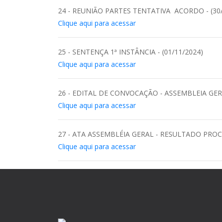
24 - REUNIÃO PARTES TENTATIVA ACORDO - (30/
Clique aqui para acessar
25 - SENTENÇA 1ª INSTÂNCIA - (01/11/2024)
Clique aqui para acessar
26 - EDITAL DE CONVOCAÇÃO - ASSEMBLEIA GERA
Clique aqui para acessar
27 - ATA ASSEMBLÉIA GERAL - RESULTADO PROCES
Clique aqui para acessar