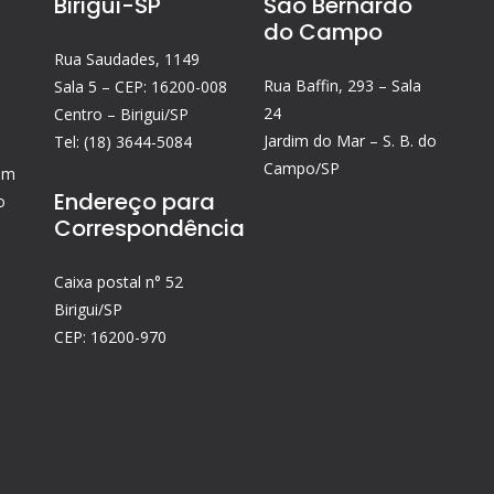
Birigui-SP
São Bernardo
do Campo
Rua Saudades, 1149
Rua Baffin, 293 – Sala
Sala 5 – CEP: 16200-008
24
Centro – Birigui/SP
Jardim do Mar – S. B. do
Tel: (18) 3644-5084
Campo/SP
tem
Endereço para
o
Correspondência
Caixa postal n° 52
Birigui/SP
CEP: 16200-970