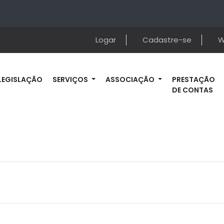
Logar
Cadastre-se
W
LEGISLAÇÃO
SERVIÇOS
ASSOCIAÇÃO
PRESTAÇÃO
DE CONTAS