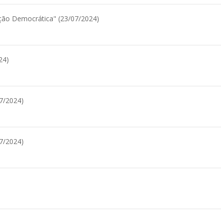
ão Democrática" (23/07/2024)
24)
7/2024)
7/2024)