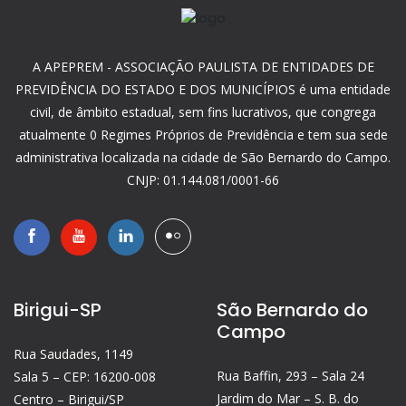
A APEPREM - ASSOCIAÇÃO PAULISTA DE ENTIDADES DE
PREVIDÊNCIA DO ESTADO E DOS MUNICÍPIOS é uma entidade
civil, de âmbito estadual, sem fins lucrativos, que congrega
atualmente 0 Regimes Próprios de Previdência e tem sua sede
administrativa localizada na cidade de São Bernardo do Campo.
CNJP: 01.144.081/0001-66
Birigui-SP
São Bernardo do
Campo
Rua Saudades, 1149
Rua Baffin, 293 – Sala 24
Sala 5 – CEP: 16200-008
Jardim do Mar – S. B. do
Centro – Birigui/SP