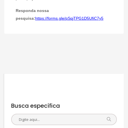
Responda nossa
pesquisa:
https://forms.gle/pSqjTPG1D5UfiC7y5
Busca específica