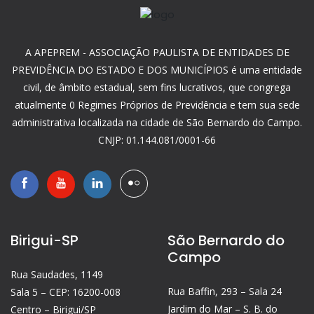
A APEPREM - ASSOCIAÇÃO PAULISTA DE ENTIDADES DE
PREVIDÊNCIA DO ESTADO E DOS MUNICÍPIOS é uma entidade
civil, de âmbito estadual, sem fins lucrativos, que congrega
atualmente 0 Regimes Próprios de Previdência e tem sua sede
administrativa localizada na cidade de São Bernardo do Campo.
CNJP: 01.144.081/0001-66
Birigui-SP
São Bernardo do
Campo
Rua Saudades, 1149
Rua Baffin, 293 – Sala 24
Sala 5 – CEP: 16200-008
Jardim do Mar – S. B. do
Centro – Birigui/SP